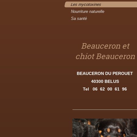
Les mycotoxines
Nourriture naturelle
Sa santé
Beauceron et
chiot Beauceron
BEAUCERON DU PEROUET
40300 BELUS
Tel
06 62 00 61 96