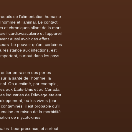
oduits de l’alimentation humaine
’homme et l’animal. Le contact
ës et chroniques allant de la mort
reil cardiovasculaire et l’appareil
euvent aussi avoir des effets
urs. Le pouvoir qu’ont certaines
la résistance aux infections, est
important, surtout dans les pays
 entier en raison des pertes
 sur la santé de l’homme, la
onal. On a estimé, par exemple,
lles aux États-Unis et au Canada
les industries de l’élevage étaient
veloppement, où les vivres (par
contaminés, il est probable qu’il
humaine en raison de la morbidité
ation de mycotoxines.
ales. Leur présence, et surtout