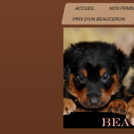
ACCUEIL
NOS FEME
PRIX D'UN BEAUCERON