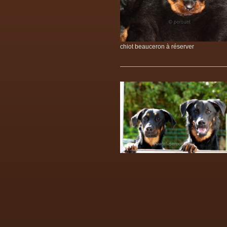
chiot beauceron à réserver