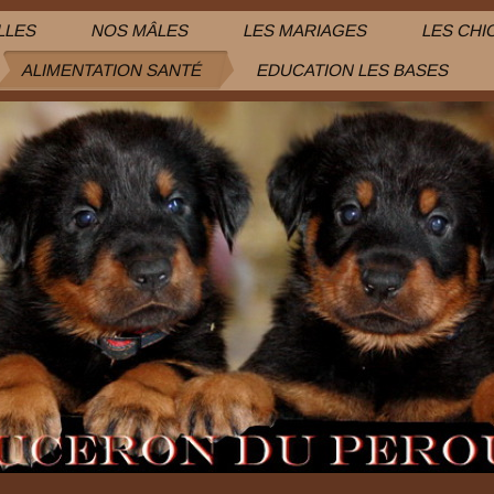
LLES
NOS MÂLES
LES MARIAGES
LES CHI
ALIMENTATION SANTÉ
EDUCATION LES BASES