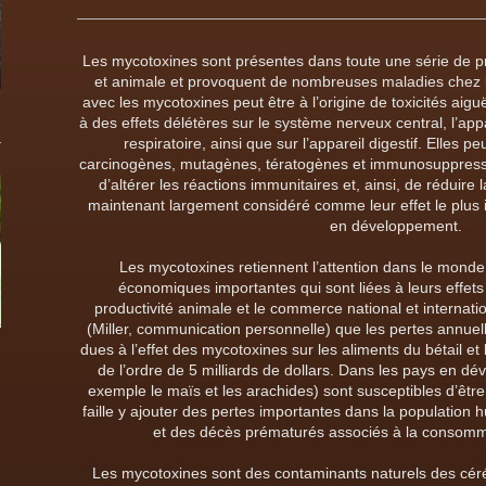
Les mycotoxines sont présentes dans toute une série de pr
et animale et provoquent de nombreuses maladies chez l
avec les mycotoxines peut être à l’origine de toxicités aigu
à des effets délétères sur le système nerveux central, l’appa
respiratoire, ainsi que sur l’appareil digestif. Elles p
carcinogènes, mutagènes, tératogènes et immunosuppresse
d’altérer les réactions immunitaires et, ainsi, de réduire 
maintenant largement considéré comme leur effet le plus 
en développement.
Les mycotoxines retiennent l’attention dans le monde
économiques importantes qui sont liées à leurs effets
productivité animale et le commerce national et internati
(Miller, communication personnelle) que les pertes annue
dues à l’effet des mycotoxines sur les aliments du bétail et 
de l’ordre de 5 milliards de dollars. Dans les pays en dé
exemple le maïs et les arachides) sont susceptibles d’être 
faille y ajouter des pertes importantes dans la population 
et des décès prématurés associés à la consomm
Les mycotoxines sont des contaminants naturels des céré