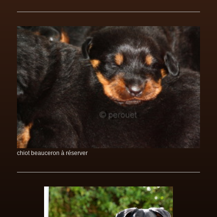
chiot beauceron à réserver