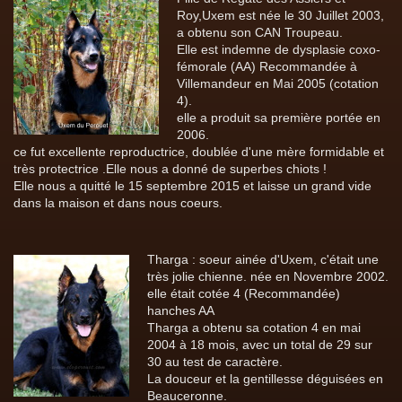
Roy,Uxem est née le 30 Juillet 2003,
a obtenu son CAN Troupeau.
Elle est indemne de dysplasie coxo-
fémorale (AA) Recommandée à
Villemandeur en Mai 2005 (cotation
4).
elle a produit sa première portée en
2006.
ce fut excellente reproductrice, doublée d'une mère formidable et
très protectrice .Elle nous a donné de superbes chiots !
Elle nous a quitté le 15 septembre 2015 et laisse un grand vide
dans la maison et dans nous coeurs.
Tharga : soeur ainée d'Uxem, c'était une
très jolie chienne. née en Novembre 2002.
elle était cotée 4 (Recommandée)
hanches AA
Tharga a obtenu sa cotation 4 en mai
2004 à 18 mois, avec un total de 29 sur
30 au test de caractère.
La douceur et la gentillesse déguisées en
Beauceronne.