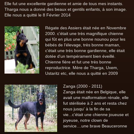
Elle fut une excellente gardienne et amie de tous mes instants.
Tharga nous a donné des beaux et gentils enfants, à son image.
Elle nous a quitté le 8 Février 2014
Régate des Assiers était née en Novembre
2000. c'était une très magnifique chienne
qui fût en plus une bonne nounou pour les
bébés de l'élevage, très bonne maman,
c'était une très bonne gardienne, elle était
dotée d'un tempérament bien éveillé.
Chienne fière et fut une très bonne
reproductrice. Mère de Tharga, Uxem,
Ustaritz etc, elle nous a quitté en 2009
Zanga (2000 - 2011)
Zanga était née en Belgique, elle
avait une malformation rénale, elle
fut stérilisée à 2 ans et resta chez
nous jusqu' à la fin de sa
vie...c'était une chienne joueuse et
joyeuse, notre clown de
service....une brave Beauceronne