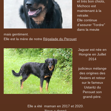
et très bon chiots,
Michoco est
maintenant à la
retraite.
Elle continue
d'assurer "l'ordre"
dans la meute
mais gentiment.
Elle est la mère de notre
Régalade du Perouet
Jaguar est née en
Hongrie en Juillet
2014
judicieux mélange
des origines des
Assiers et retour
sur le fameux
Ustaritz du
Perouet son
grand-père.
Elle a été maman en 2017 et 2020.
Nous a donné