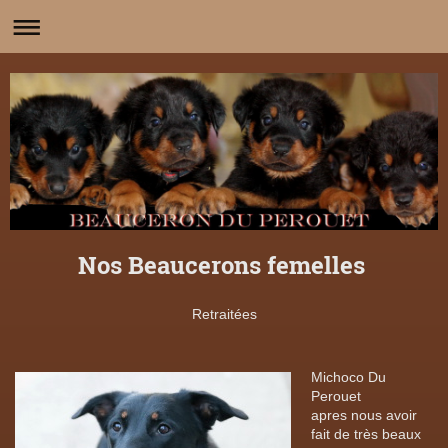
Nos Beaucerons femelles
Retraitées
Michoco Du
Perouet
apres nous avoir
fait de très beaux