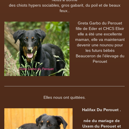
des chiots hypers sociables, gros gabarit, du poil et de beaux
feux..
Greta Garbo du Perouet
fille de Eder et CHCS Elixir
elle a été une excellente
maman, elle va maintenant
devenir une nounou pour
les futurs bébés
Beauceron de l'élevage du
Perouet
Elles nous ont quittées.
Halifax Du Perouet .
née du mariage de
Uxem du Perouet et