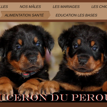
LLES
NOS MÂLES
LES MARIAGES
LES CHI
ALIMENTATION SANTÉ
EDUCATION LES BASES