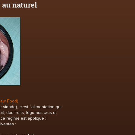
 au naturel
 Raw Food)
viande), c'est l'alimentation qui
uit, des fruits, légumes crus et
ce régime est appliqué :
ivantes :