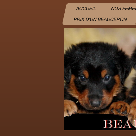
ACCUEIL
NOS FEME
PRIX D'UN BEAUCERON