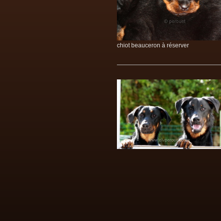
chiot beauceron à réserver