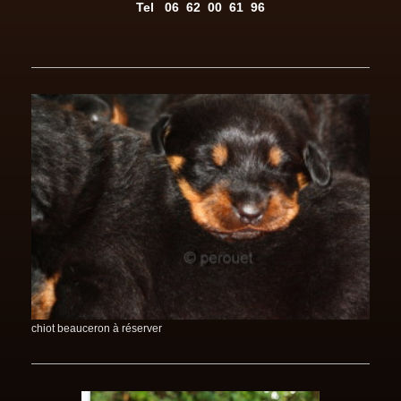
Tel
06 62 00 61 96
chiot beauceron à réserver