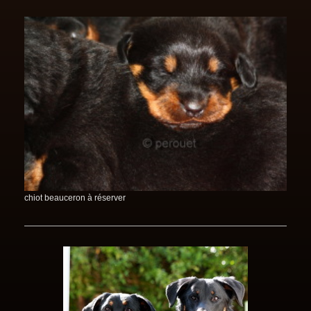
chiot beauceron à réserver