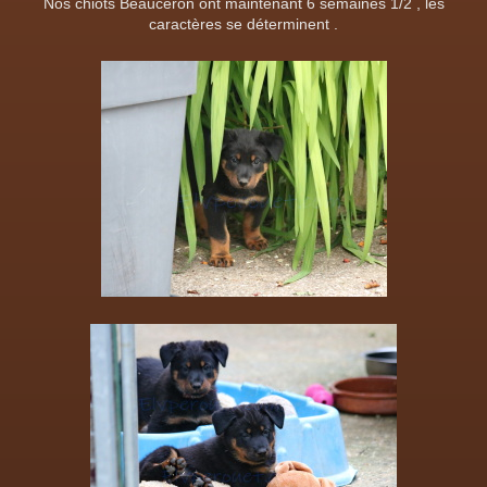
Nos chiots Beauceron ont maintenant 6 semaines 1/2 , les
caractères se déterminent .