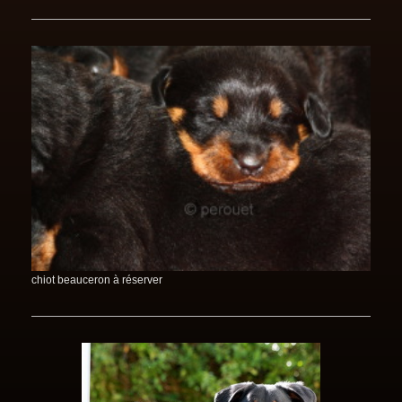
chiot beauceron à réserver