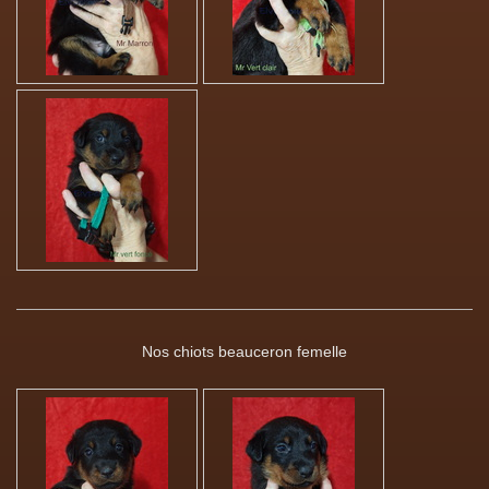
Nos chiots beauceron femelle