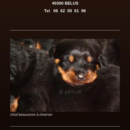
40300 BELUS
Tel
06 62 00 61 96
chiot beauceron à réserver