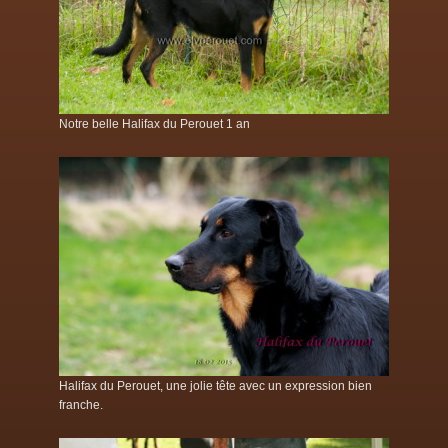
Notre belle Halifax du Perouet 1 an
Halifax du Perouet, une jolie tête avec un expression bien
franche.