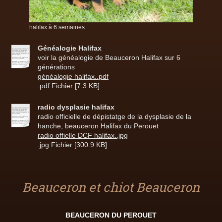
halifax à 6 semaines
Généalogie Halifax
voir la généalogie de Beauceron Halifax sur 6
générations
généalogie halifax..pdf
.pdf Fichier [7.3 KB]
radio dysplasie halifax
radio officielle de dépistatge de la dysplasie de la
hanche, beauceron Halifax du Perouet
radio offielle DCF halifax..jpg
.jpg Fichier [300.9 KB]
Beauceron et chiot Beauceron
BEAUCERON DU PEROUET